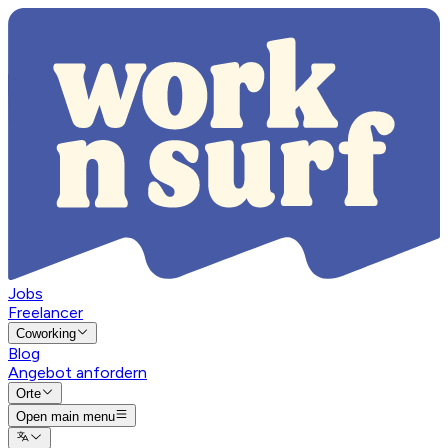
Jobs
Freelancer
Coworking
Blog
Angebot anfordern
Orte
Open main menu