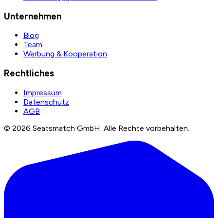
Unternehmen
Blog
Team
Werbung & Kooperation
Rechtliches
Impressum
Datenschutz
AGB
©
2026
Seatsmatch GmbH.
Alle Rechte vorbehalten.