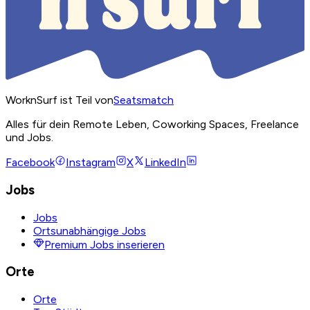
WorknSurf ist Teil von
Seatsmatch
Alles für dein Remote Leben, Coworking Spaces, Freelance
und Jobs.
Facebook
Instagram
X
LinkedIn
Jobs
Jobs
Ortsunabhängige Jobs
Premium Jobs inserieren
Orte
Orte