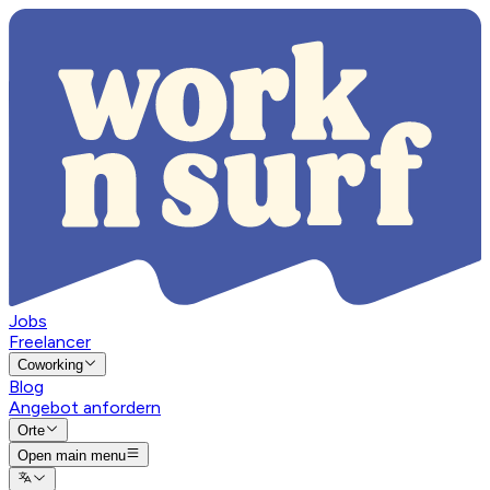
Jobs
Freelancer
Coworking
Blog
Angebot anfordern
Orte
Open main menu