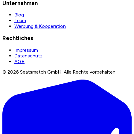
Unternehmen
Blog
Team
Werbung & Kooperation
Rechtliches
Impressum
Datenschutz
AGB
©
2026
Seatsmatch GmbH.
Alle Rechte vorbehalten.