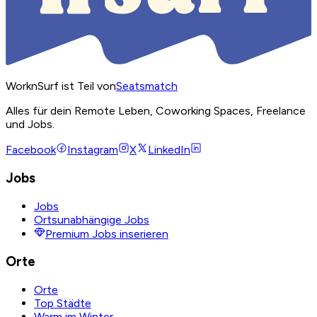
WorknSurf ist Teil von
Seatsmatch
Alles für dein Remote Leben, Coworking Spaces, Freelance
und Jobs.
Facebook
Instagram
X
LinkedIn
Jobs
Jobs
Ortsunabhängige Jobs
Premium Jobs inserieren
Orte
Orte
Top Städte
Warm im Winter