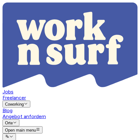
Jobs
Freelancer
Coworking
Blog
Angebot anfordern
Orte
Open main menu