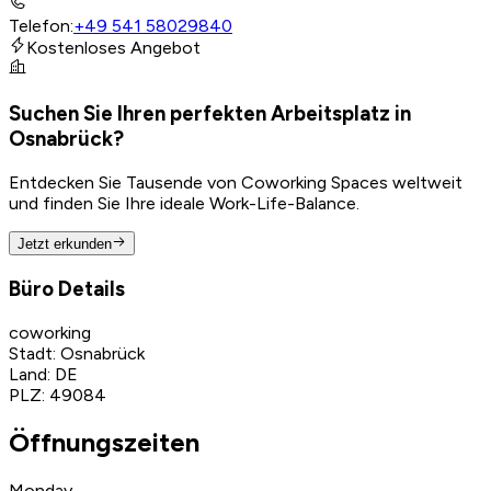
Telefon
:
+49 541 58029840
Kostenloses Angebot
Suchen Sie Ihren perfekten Arbeitsplatz in
Osnabrück?
Entdecken Sie Tausende von Coworking Spaces weltweit
und finden Sie Ihre ideale Work-Life-Balance.
Jetzt erkunden
Büro Details
coworking
Stadt
:
Osnabrück
Land
:
DE
PLZ
:
49084
Öffnungszeiten
Monday