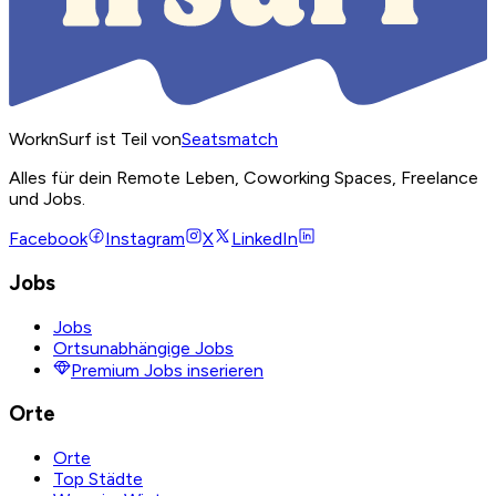
WorknSurf ist Teil von
Seatsmatch
Alles für dein Remote Leben, Coworking Spaces, Freelance
und Jobs.
Facebook
Instagram
X
LinkedIn
Jobs
Jobs
Ortsunabhängige Jobs
Premium Jobs inserieren
Orte
Orte
Top Städte