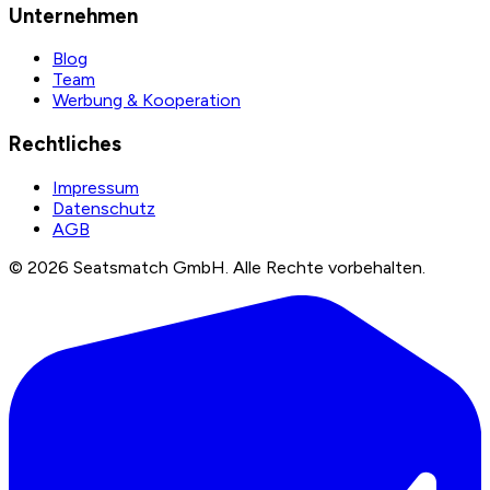
Unternehmen
Blog
Team
Werbung & Kooperation
Rechtliches
Impressum
Datenschutz
AGB
©
2026
Seatsmatch GmbH.
Alle Rechte vorbehalten.