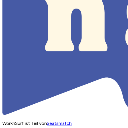
WorknSurf ist Teil von
Seatsmatch