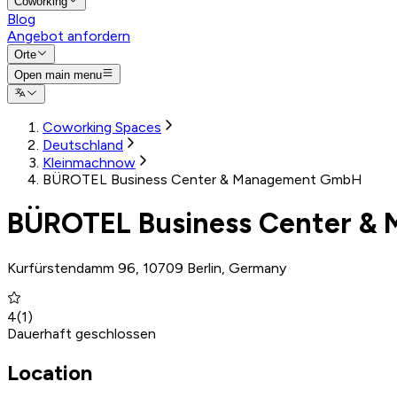
Coworking
Blog
Angebot anfordern
Orte
Open main menu
Coworking Spaces
Deutschland
Kleinmachnow
BÜROTEL Business Center & Management GmbH
BÜROTEL Business Center 
Kurfürstendamm 96, 10709 Berlin, Germany
4
(
1
)
Dauerhaft geschlossen
Location