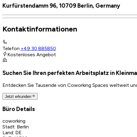
Kurfürstendamm 96, 10709 Berlin, Germany
Kontaktinformationen
Telefon
:
+49 30 885850
Kostenloses Angebot
Suchen Sie Ihren perfekten Arbeitsplatz in Klein
Entdecken Sie Tausende von Coworking Spaces weltweit und f
Jetzt erkunden
Büro Details
coworking
Stadt
:
Berlin
Land
:
DE