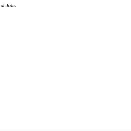
nd Jobs.