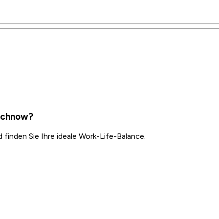
machnow?
inden Sie Ihre ideale Work-Life-Balance.