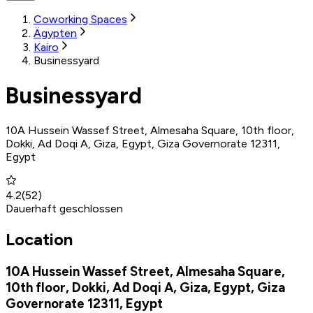
Coworking Spaces
Ägypten
Kairo
Businessyard
Businessyard
10A Hussein Wassef Street, Almesaha Square, 10th floor,
Dokki, Ad Doqi A, Giza, Egypt, Giza Governorate 12311,
Egypt
4.2
(
52
)
Dauerhaft geschlossen
Location
10A Hussein Wassef Street, Almesaha Square,
10th floor, Dokki, Ad Doqi A, Giza, Egypt, Giza
Governorate 12311, Egypt