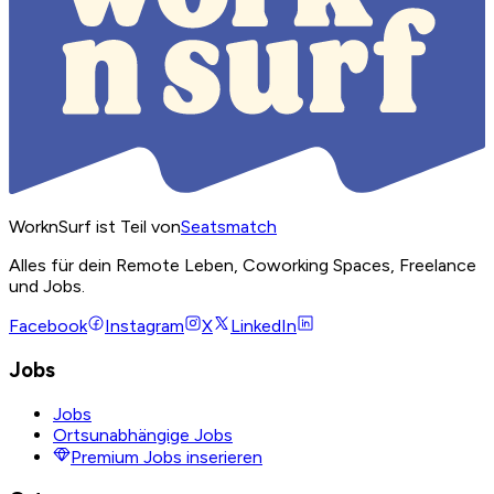
WorknSurf ist Teil von
Seatsmatch
Alles für dein Remote Leben, Coworking Spaces, Freelance
und Jobs.
Facebook
Instagram
X
LinkedIn
Jobs
Jobs
Ortsunabhängige Jobs
Premium Jobs inserieren