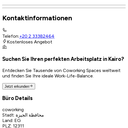
Kontaktinformationen
Telefon
:
+20 2 33382464
Kostenloses Angebot
Suchen Sie Ihren perfekten Arbeitsplatz in Kairo?
Entdecken Sie Tausende von Coworking Spaces weltweit
und finden Sie Ihre ideale Work-Life-Balance.
Jetzt erkunden
Büro Details
coworking
Stadt
:
محافظة الجيزة
Land
:
EG
PLZ
:
12311