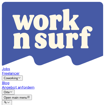
Jobs
Freelancer
Coworking
Blog
Angebot anfordern
Orte
Open main menu