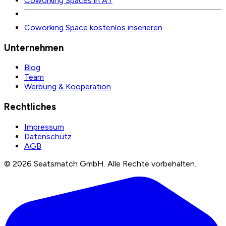
Coworking Spaces in AT
Coworking Space kostenlos inserieren
Unternehmen
Blog
Team
Werbung & Kooperation
Rechtliches
Impressum
Datenschutz
AGB
©
2026
Seatsmatch GmbH.
Alle Rechte vorbehalten.