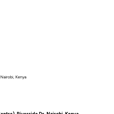
 Nairobi, Kenya
ntre), Riverside Dr, Nairobi, Kenya