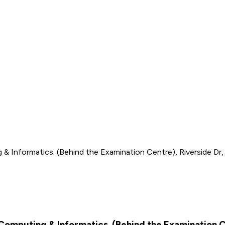
& Informatics. (Behind the Examination Centre), Riverside Dr,
Computing & Informatics. (Behind the Examination Ce