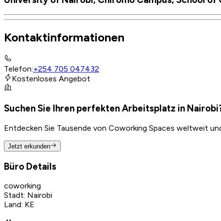
Kontaktinformationen
Telefon
:
+254 705 047432
Kostenloses Angebot
Suchen Sie Ihren perfekten Arbeitsplatz in Nairobi
Entdecken Sie Tausende von Coworking Spaces weltweit und f
Jetzt erkunden
Büro Details
coworking
Stadt
:
Nairobi
Land
:
KE