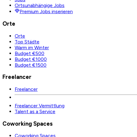
Ortsunabhängige Jobs
Premium Jobs inserieren
Orte
Orte
Top Städte
Warm im Winter
Budget €500
Budget €1000
Budget €1500
Freelancer
Freelancer
Freelancer Vermittlung
Talent as a Service
Coworking Spaces
Coworking Spaces