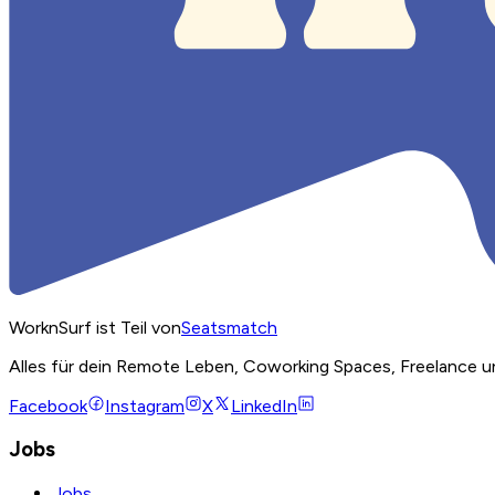
WorknSurf ist Teil von
Seatsmatch
Alles für dein Remote Leben, Coworking Spaces, Freelance u
Facebook
Instagram
X
LinkedIn
Jobs
Jobs