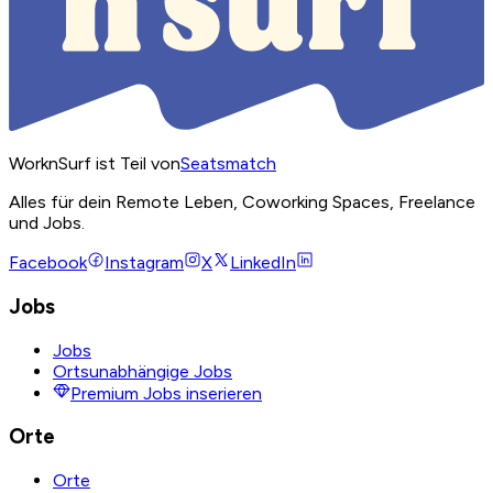
WorknSurf ist Teil von
Seatsmatch
Alles für dein Remote Leben, Coworking Spaces, Freelance
und Jobs.
Facebook
Instagram
X
LinkedIn
Jobs
Jobs
Ortsunabhängige Jobs
Premium Jobs inserieren
Orte
Orte