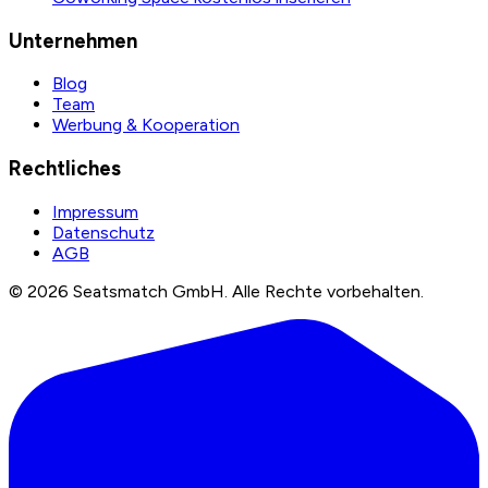
Unternehmen
Blog
Team
Werbung & Kooperation
Rechtliches
Impressum
Datenschutz
AGB
©
2026
Seatsmatch GmbH.
Alle Rechte vorbehalten.