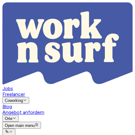
Jobs
Freelancer
Coworking
Blog
Angebot anfordern
Orte
Open main menu