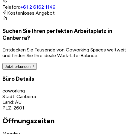
Telefon
:
+61 2 6162 1149
Kostenloses Angebot
Suchen Sie Ihren perfekten Arbeitsplatz in
Canberra?
Entdecken Sie Tausende von Coworking Spaces weltweit
und finden Sie Ihre ideale Work-Life-Balance.
Jetzt erkunden
Büro Details
coworking
Stadt
:
Canberra
Land
:
AU
PLZ
:
2601
Öffnungszeiten
Monday