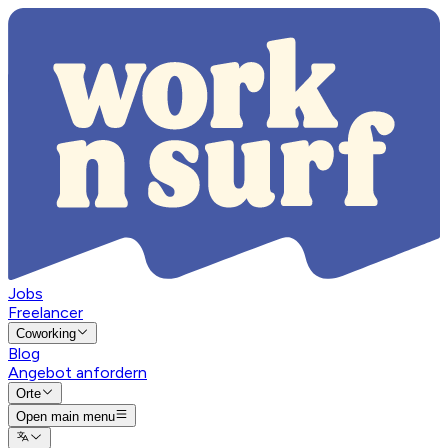
Jobs
Freelancer
Coworking
Blog
Angebot anfordern
Orte
Open main menu