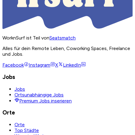
WorknSurf ist Teil von
Seatsmatch
Alles für dein Remote Leben, Coworking Spaces, Freelance
und Jobs.
Facebook
Instagram
X
LinkedIn
Jobs
Jobs
Ortsunabhängige Jobs
Premium Jobs inserieren
Orte
Orte
Top Städte