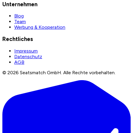
Unternehmen
Blog
Team
Werbung & Kooperation
Rechtliches
Impressum
Datenschutz
AGB
©
2026
Seatsmatch GmbH.
Alle Rechte vorbehalten.