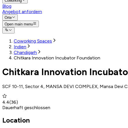
Coworking
Blog
Angebot anfordern
Orte
Open main menu
Coworking Spaces
Indien
Chandigarh
Chitkara Innovation Incubator Foundation
Chitkara Innovation Incubat
SCF 10-11, Sector 4, MANSA DEVI COMPLEX, Mansa Devi Comp
4.4
(
36
)
Dauerhaft geschlossen
Location