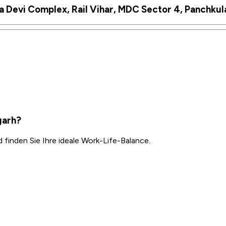
Devi Complex, Rail Vihar, MDC Sector 4, Panchkula
garh?
inden Sie Ihre ideale Work-Life-Balance.