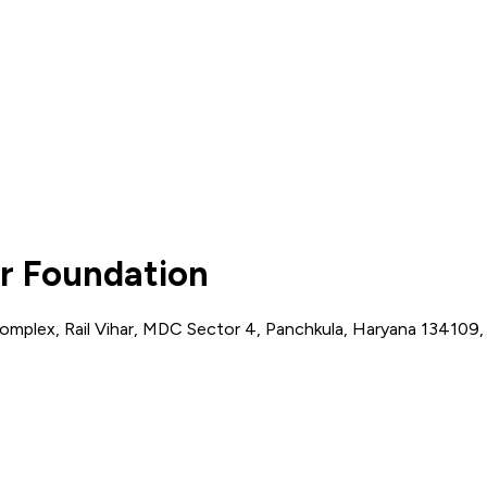
or Foundation
lex, Rail Vihar, MDC Sector 4, Panchkula, Haryana 134109, 