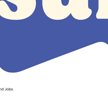
nd Jobs.