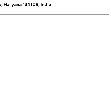
, Haryana 134109, India