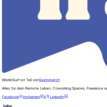
WorknSurf ist Teil von
Seatsmatch
Alles für dein Remote Leben, Coworking Spaces, Freelance u
Facebook
Instagram
X
LinkedIn
Jobs