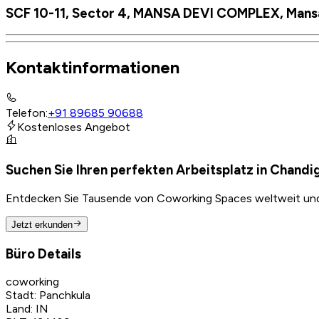
SCF 10-11, Sector 4, MANSA DEVI COMPLEX, Mansa 
Kontaktinformationen
Telefon
:
+91 89685 90688
Kostenloses Angebot
Suchen Sie Ihren perfekten Arbeitsplatz in Chandi
Entdecken Sie Tausende von Coworking Spaces weltweit und f
Jetzt erkunden
Büro Details
coworking
Stadt
:
Panchkula
Land
:
IN