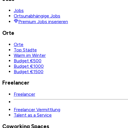
Jobs
Ortsunabhängige Jobs
Premium Jobs inserieren
Orte
Orte
Top Städte
Warm im Winter
Budget €500
Budget €1000
Budget €1500
Freelancer
Freelancer
Freelancer Vermittlung
Talent as a Service
Coworking Spaces