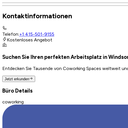
Kontaktinformationen
Telefon
:
+1 415-501-9155
Kostenloses Angebot
Suchen Sie Ihren perfekten Arbeitsplatz in Windso
Entdecken Sie Tausende von Coworking Spaces weltweit und f
Jetzt erkunden
Büro Details
coworking