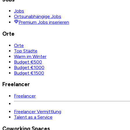
Jobs
Ortsunabhängige Jobs
Premium Jobs inserieren
Orte
Orte
Top Städte
Warm im Winter
Budget €500
Budget €1000
Budget €1500
Freelancer
Freelancer
Freelancer Vermittlung
Talent as a Service
Coworking Spaces