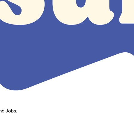
nd Jobs.