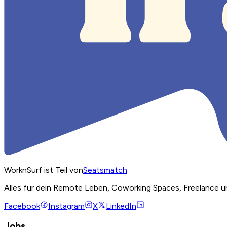
WorknSurf ist Teil von
Seatsmatch
Alles für dein Remote Leben, Coworking Spaces, Freelance u
Facebook
Instagram
X
LinkedIn
Jobs