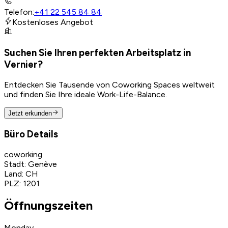
Telefon
:
+41 22 545 84 84
Kostenloses Angebot
Suchen Sie Ihren perfekten Arbeitsplatz in
Vernier?
Entdecken Sie Tausende von Coworking Spaces weltweit
und finden Sie Ihre ideale Work-Life-Balance.
Jetzt erkunden
Büro Details
coworking
Stadt
:
Genève
Land
:
CH
PLZ
:
1201
Öffnungszeiten
Monday