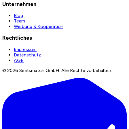
Unternehmen
Blog
Team
Werbung & Kooperation
Rechtliches
Impressum
Datenschutz
AGB
©
2026
Seatsmatch GmbH.
Alle Rechte vorbehalten.