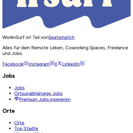
WorknSurf ist Teil von
Seatsmatch
Alles für dein Remote Leben, Coworking Spaces, Freelance
und Jobs.
Facebook
Instagram
X
LinkedIn
Jobs
Jobs
Ortsunabhängige Jobs
Premium Jobs inserieren
Orte
Orte
Top Städte