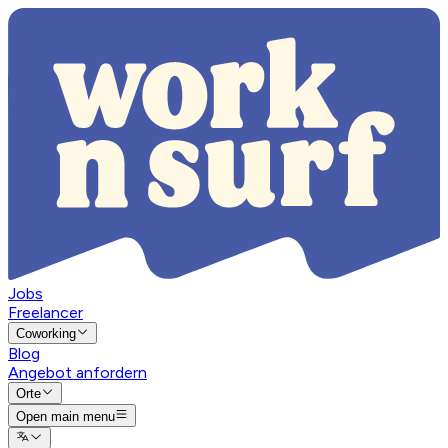
Jobs
Freelancer
Coworking
Blog
Angebot anfordern
Orte
Open main menu