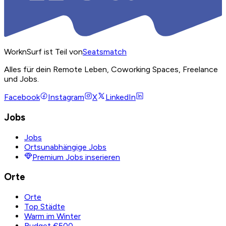
WorknSurf ist Teil von
Seatsmatch
Alles für dein Remote Leben, Coworking Spaces, Freelance
und Jobs.
Facebook
Instagram
X
LinkedIn
Jobs
Jobs
Ortsunabhängige Jobs
Premium Jobs inserieren
Orte
Orte
Top Städte
Warm im Winter
Budget €500