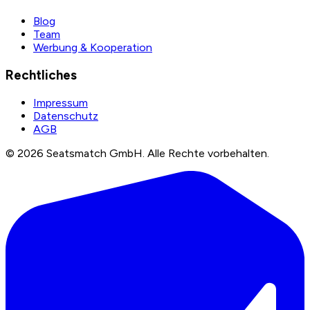
Blog
Team
Werbung & Kooperation
Rechtliches
Impressum
Datenschutz
AGB
©
2026
Seatsmatch GmbH.
Alle Rechte vorbehalten.