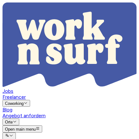
Jobs
Freelancer
Coworking
Blog
Angebot anfordern
Orte
Open main menu