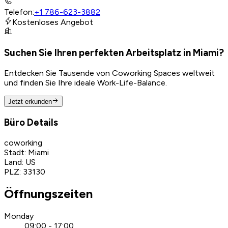
Telefon
:
+1 786-623-3882
Kostenloses Angebot
Suchen Sie Ihren perfekten Arbeitsplatz in Miami?
Entdecken Sie Tausende von Coworking Spaces weltweit
und finden Sie Ihre ideale Work-Life-Balance.
Jetzt erkunden
Büro Details
coworking
Stadt
:
Miami
Land
:
US
PLZ
:
33130
Öffnungszeiten
Monday
09:00 - 17:00