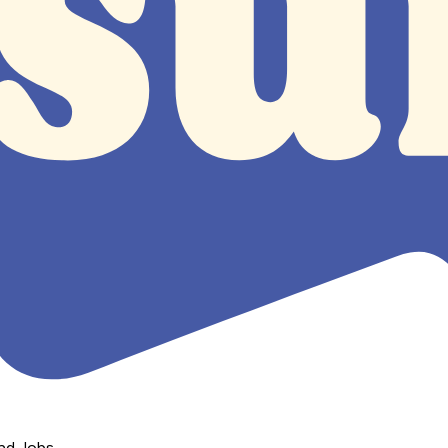
nd Jobs.