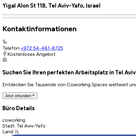
Yigal Alon St 118, Tel Aviv-Yafo, Israel
Kontaktinformationen
Telefon
:
+972 54-461-8725
Kostenloses Angebot
Suchen Sie Ihren perfekten Arbeitsplatz in Tel Avi
Entdecken Sie Tausende von Coworking Spaces weltweit und f
Jetzt erkunden
Büro Details
coworking
Stadt
:
Tel Aviv-Yafo
Land
:
IL