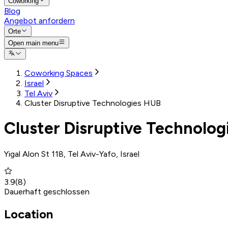
Coworking
Blog
Angebot anfordern
Orte
Open main menu
Coworking Spaces
Israel
Tel Aviv
Cluster Disruptive Technologies HUB
Cluster Disruptive Technolog
Yigal Alon St 118, Tel Aviv-Yafo, Israel
3.9
(
8
)
Dauerhaft geschlossen
Location