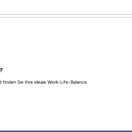
v?
inden Sie Ihre ideale Work-Life-Balance.