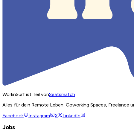
WorknSurf ist Teil von
Seatsmatch
Alles für dein Remote Leben, Coworking Spaces, Freelance u
Facebook
Instagram
X
LinkedIn
Jobs