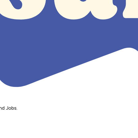
nd Jobs.