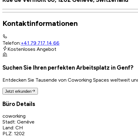
Kontaktinformationen
Telefon
:
+41 79 717 14 66
Kostenloses Angebot
Suchen Sie Ihren perfekten Arbeitsplatz in Genf?
Entdecken Sie Tausende von Coworking Spaces weltweit und f
Jetzt erkunden
Büro Details
coworking
Stadt
:
Genève
Land
:
CH
PLZ
:
1202