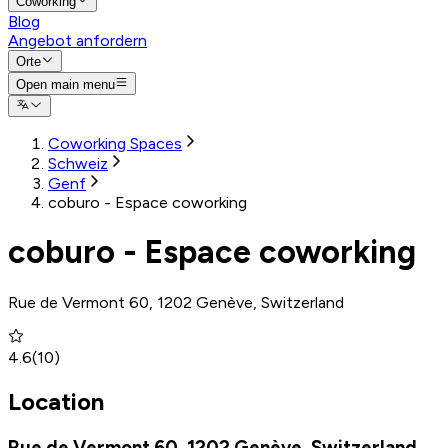
Coworking
Blog
Angebot anfordern
Orte
Open main menu
Coworking Spaces
Schweiz
Genf
coburo - Espace coworking
coburo - Espace coworking
Rue de Vermont 60, 1202 Genève, Switzerland
4.6
(
10
)
Location
Rue de Vermont 60, 1202 Genève, Switzerland