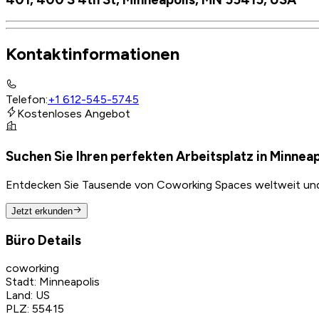
Kontaktinformationen
Telefon
:
+1 612-545-5745
Kostenloses Angebot
Suchen Sie Ihren perfekten Arbeitsplatz in Minneap
Entdecken Sie Tausende von Coworking Spaces weltweit und f
Jetzt erkunden
Büro Details
coworking
Stadt
:
Minneapolis
Land
:
US
PLZ
:
55415