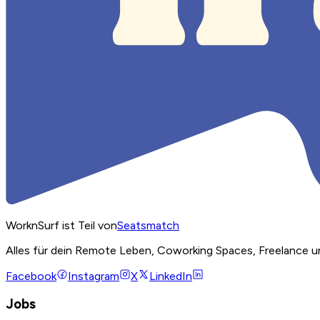
WorknSurf ist Teil von
Seatsmatch
Alles für dein Remote Leben, Coworking Spaces, Freelance u
Facebook
Instagram
X
LinkedIn
Jobs