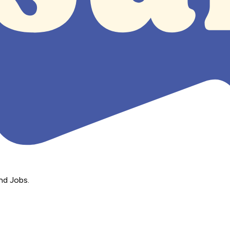
nd Jobs.