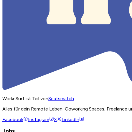
WorknSurf ist Teil von
Seatsmatch
Alles für dein Remote Leben, Coworking Spaces, Freelance u
Facebook
Instagram
X
LinkedIn
Jobs