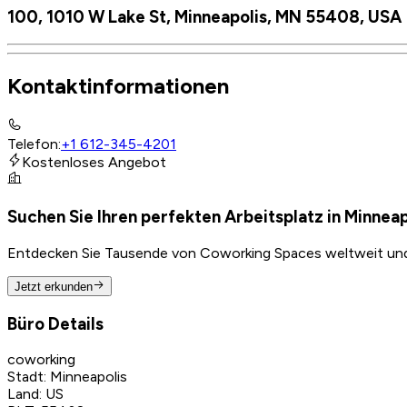
100, 1010 W Lake St, Minneapolis, MN 55408, USA
Kontaktinformationen
Telefon
:
+1 612-345-4201
Kostenloses Angebot
Suchen Sie Ihren perfekten Arbeitsplatz in Minneap
Entdecken Sie Tausende von Coworking Spaces weltweit und f
Jetzt erkunden
Büro Details
coworking
Stadt
:
Minneapolis
Land
:
US