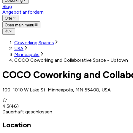
Coworking
Blog
Angebot anfordern
Orte
Open main menu
Coworking Spaces
USA
Minneapolis
COCO Coworking and Collaborative Space - Uptown
COCO Coworking and Collabo
100, 1010 W Lake St, Minneapolis, MN 55408, USA
4.5
(
46
)
Dauerhaft geschlossen
Location