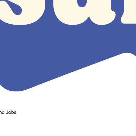
nd Jobs.