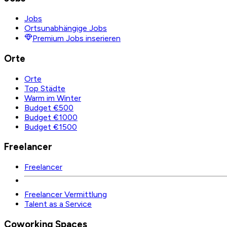
Jobs
Ortsunabhängige Jobs
Premium Jobs inserieren
Orte
Orte
Top Städte
Warm im Winter
Budget €500
Budget €1000
Budget €1500
Freelancer
Freelancer
Freelancer Vermittlung
Talent as a Service
Coworking Spaces