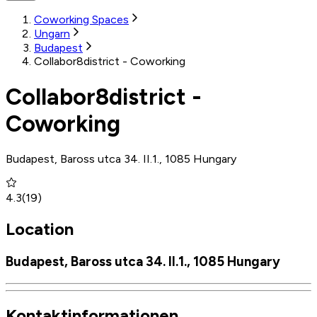
Coworking Spaces
Ungarn
Budapest
Collabor8district - Coworking
Collabor8district -
Coworking
Budapest, Baross utca 34. II.1., 1085 Hungary
4.3
(
19
)
Location
Budapest, Baross utca 34. II.1., 1085 Hungary
Kontaktinformationen