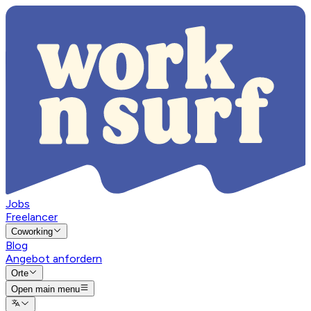
Jobs
Freelancer
Coworking
Blog
Angebot anfordern
Orte
Open main menu