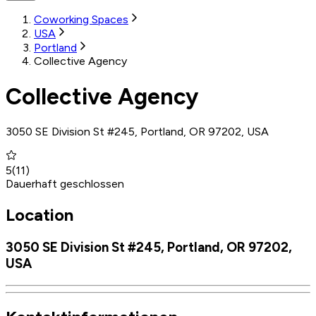
Coworking Spaces
USA
Portland
Collective Agency
Collective Agency
3050 SE Division St #245, Portland, OR 97202, USA
5
(
11
)
Dauerhaft geschlossen
Location
3050 SE Division St #245, Portland, OR 97202,
USA