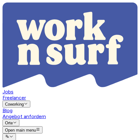
Jobs
Freelancer
Coworking
Blog
Angebot anfordern
Orte
Open main menu