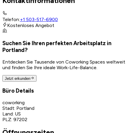
Kontaktinformationen
Telefon
:
+1 503-517-6900
Kostenloses Angebot
Suchen Sie Ihren perfekten Arbeitsplatz in
Portland?
Entdecken Sie Tausende von Coworking Spaces weltweit
und finden Sie Ihre ideale Work-Life-Balance.
Jetzt erkunden
Büro Details
coworking
Stadt
:
Portland
Land
:
US
PLZ
:
97202
Öffnungszeiten