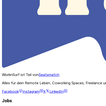
WorknSurf ist Teil von
Seatsmatch
Alles für dein Remote Leben, Coworking Spaces, Freelance u
Facebook
Instagram
X
LinkedIn
Jobs