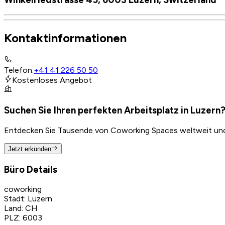
Kontaktinformationen
Telefon
:
+41 41 226 50 50
Kostenloses Angebot
Suchen Sie Ihren perfekten Arbeitsplatz in Luzern
Entdecken Sie Tausende von Coworking Spaces weltweit und f
Jetzt erkunden
Büro Details
coworking
Stadt
:
Luzern
Land
:
CH
PLZ
:
6003