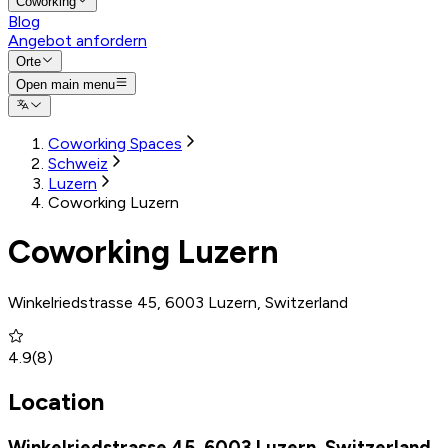
Coworking
Blog
Angebot anfordern
Orte
Open main menu
Coworking Spaces
Schweiz
Luzern
Coworking Luzern
Coworking Luzern
Winkelriedstrasse 45, 6003 Luzern, Switzerland
4.9
(
8
)
Location
Winkelriedstrasse 45, 6003 Luzern, Switzerland