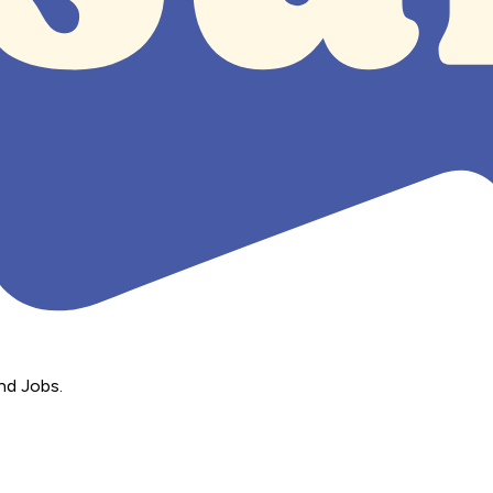
nd Jobs.