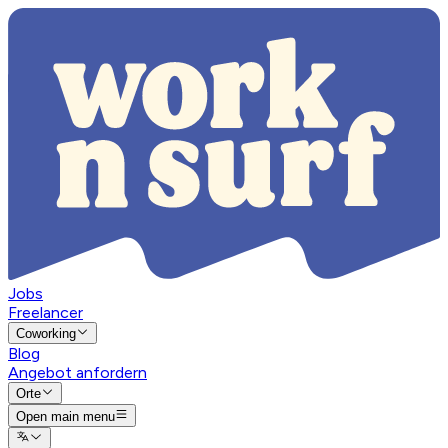
Jobs
Freelancer
Coworking
Blog
Angebot anfordern
Orte
Open main menu