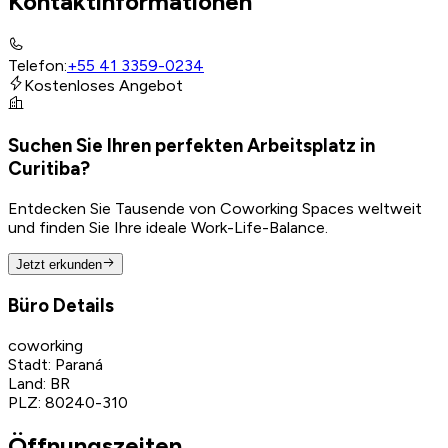
Kontaktinformationen
Telefon
:
+55 41 3359-0234
Kostenloses Angebot
Suchen Sie Ihren perfekten Arbeitsplatz in
Curitiba?
Entdecken Sie Tausende von Coworking Spaces weltweit
und finden Sie Ihre ideale Work-Life-Balance.
Jetzt erkunden
Büro Details
coworking
Stadt
:
Paraná
Land
:
BR
PLZ
:
80240-310
Öffnungszeiten