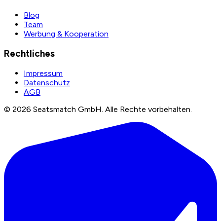
Blog
Team
Werbung & Kooperation
Rechtliches
Impressum
Datenschutz
AGB
©
2026
Seatsmatch GmbH.
Alle Rechte vorbehalten.