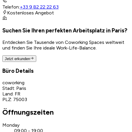
Telefon
:
+33 9 82 22 22 63
Kostenloses Angebot
Suchen Sie Ihren perfekten Arbeitsplatz in Paris?
Entdecken Sie Tausende von Coworking Spaces weltweit
und finden Sie Ihre ideale Work-Life-Balance.
Jetzt erkunden
Büro Details
coworking
Stadt
:
Paris
Land
:
FR
PLZ
:
75003
Öffnungszeiten
Monday
09:00 - 19:00