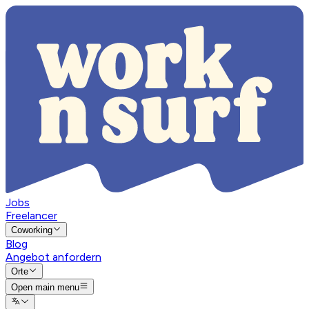
Jobs
Freelancer
Coworking
Blog
Angebot anfordern
Orte
Open main menu