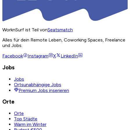
WorknSurf ist Teil von
Seatsmatch
Alles für dein Remote Leben, Coworking Spaces, Freelance
und Jobs.
Facebook
Instagram
X
LinkedIn
Jobs
Jobs
Ortsunabhängige Jobs
Premium Jobs inserieren
Orte
Orte
Top Städte
Warm im Winter
Budget €500