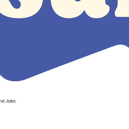
nd Jobs.