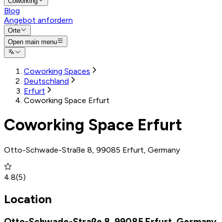
Coworking
Blog
Angebot anfordern
Orte
Open main menu
Coworking Spaces
Deutschland
Erfurt
Coworking Space Erfurt
Coworking Space Erfurt
Otto-Schwade-Straße 8, 99085 Erfurt, Germany
4.8
(
5
)
Location
Otto-Schwade-Straße 8, 99085 Erfurt, Germany