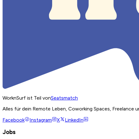
WorknSurf ist Teil von
Seatsmatch
Alles für dein Remote Leben, Coworking Spaces, Freelance u
Facebook
Instagram
X
LinkedIn
Jobs