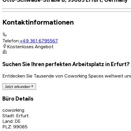
Kontaktinformationen
Telefon
:
+49 361 6795567
Kostenloses Angebot
Suchen Sie Ihren perfekten Arbeitsplatz in Erfurt?
Entdecken Sie Tausende von Coworking Spaces weltweit und f
Jetzt erkunden
Büro Details
coworking
Stadt
:
Erfurt
Land
:
DE
PLZ
:
99085