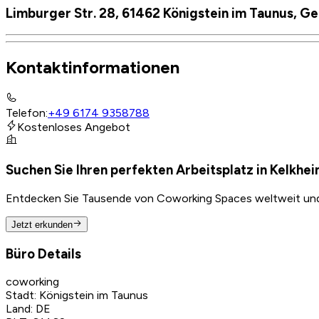
Limburger Str. 28, 61462 Königstein im Taunus, G
Kontaktinformationen
Telefon
:
+49 6174 9358788
Kostenloses Angebot
Suchen Sie Ihren perfekten Arbeitsplatz in Kelkhe
Entdecken Sie Tausende von Coworking Spaces weltweit und f
Jetzt erkunden
Büro Details
coworking
Stadt
:
Königstein im Taunus
Land
:
DE