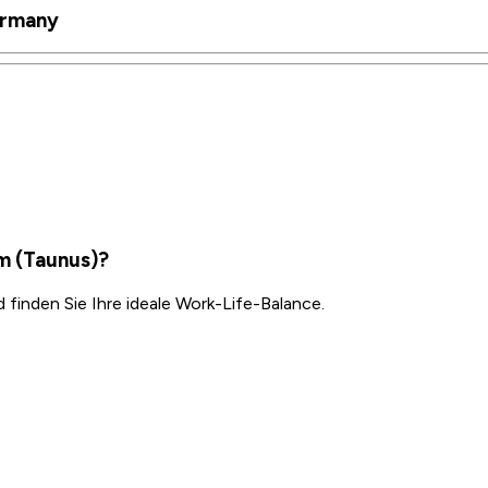
ermany
im (Taunus)?
inden Sie Ihre ideale Work-Life-Balance.