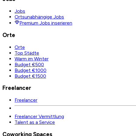
Jobs
Ortsunabhängige Jobs
Premium Jobs inserieren
Orte
Orte
Top Städte
Warm im Winter
Budget €500
Budget €1000
Budget €1500
Freelancer
Freelancer
Freelancer Vermittlung
Talent as a Service
Coworking Spaces