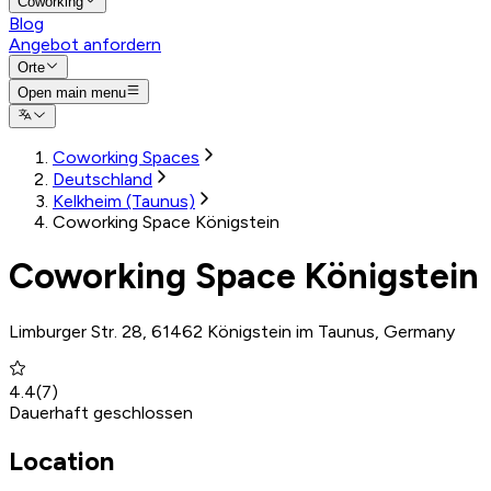
Coworking
Blog
Angebot anfordern
Orte
Open main menu
Coworking Spaces
Deutschland
Kelkheim (Taunus)
Coworking Space Königstein
Coworking Space Königstein
Limburger Str. 28, 61462 Königstein im Taunus, Germany
4.4
(
7
)
Dauerhaft geschlossen
Location