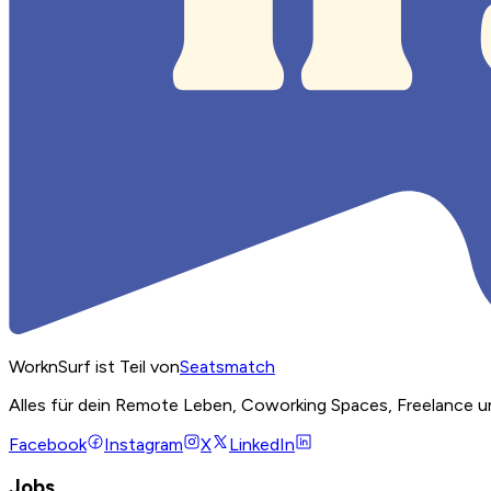
WorknSurf ist Teil von
Seatsmatch
Alles für dein Remote Leben, Coworking Spaces, Freelance u
Facebook
Instagram
X
LinkedIn
Jobs