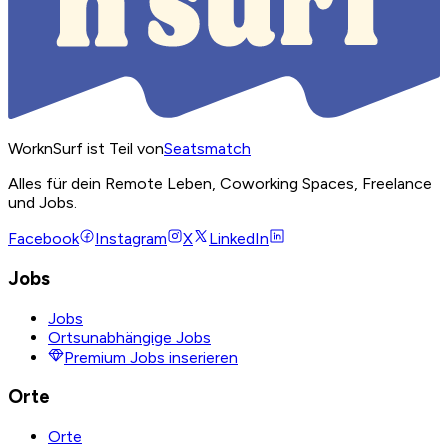
WorknSurf ist Teil von
Seatsmatch
Alles für dein Remote Leben, Coworking Spaces, Freelance
und Jobs.
Facebook
Instagram
X
LinkedIn
Jobs
Jobs
Ortsunabhängige Jobs
Premium Jobs inserieren
Orte
Orte