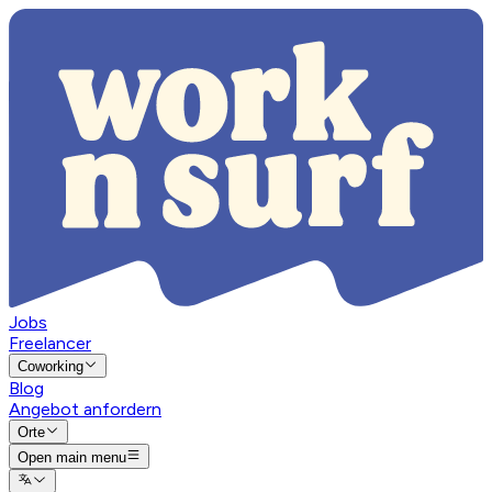
Jobs
Freelancer
Coworking
Blog
Angebot anfordern
Orte
Open main menu