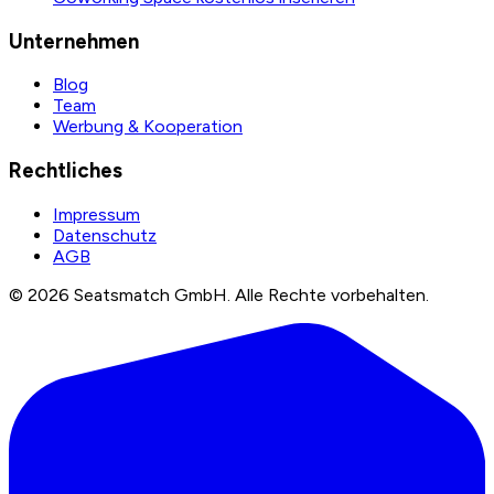
Unternehmen
Blog
Team
Werbung & Kooperation
Rechtliches
Impressum
Datenschutz
AGB
©
2026
Seatsmatch GmbH.
Alle Rechte vorbehalten.