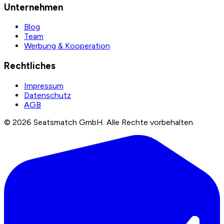
Unternehmen
Blog
Team
Werbung & Kooperation
Rechtliches
Impressum
Datenschutz
AGB
©
2026
Seatsmatch GmbH.
Alle Rechte vorbehalten.