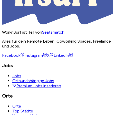
WorknSurf ist Teil von
Seatsmatch
Alles für dein Remote Leben, Coworking Spaces, Freelance
und Jobs.
Facebook
Instagram
X
LinkedIn
Jobs
Jobs
Ortsunabhängige Jobs
Premium Jobs inserieren
Orte
Orte
Top Städte