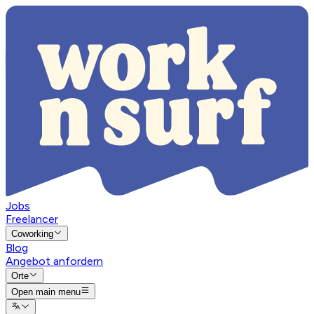
Jobs
Freelancer
Coworking
Blog
Angebot anfordern
Orte
Open main menu