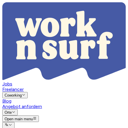
Jobs
Freelancer
Coworking
Blog
Angebot anfordern
Orte
Open main menu