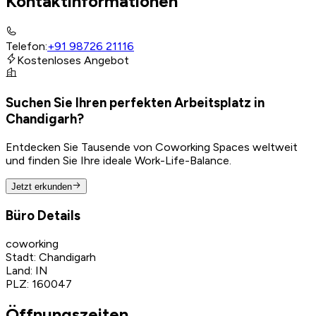
Kontaktinformationen
Telefon
:
+91 98726 21116
Kostenloses Angebot
Suchen Sie Ihren perfekten Arbeitsplatz in
Chandigarh?
Entdecken Sie Tausende von Coworking Spaces weltweit
und finden Sie Ihre ideale Work-Life-Balance.
Jetzt erkunden
Büro Details
coworking
Stadt
:
Chandigarh
Land
:
IN
PLZ
:
160047
Öffnungszeiten