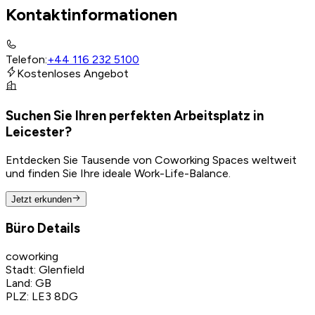
Kontaktinformationen
Telefon
:
+44 116 232 5100
Kostenloses Angebot
Suchen Sie Ihren perfekten Arbeitsplatz in
Leicester?
Entdecken Sie Tausende von Coworking Spaces weltweit
und finden Sie Ihre ideale Work-Life-Balance.
Jetzt erkunden
Büro Details
coworking
Stadt
:
Glenfield
Land
:
GB
PLZ
:
LE3 8DG