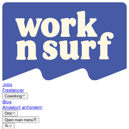
Jobs
Freelancer
Coworking
Blog
Angebot anfordern
Orte
Open main menu