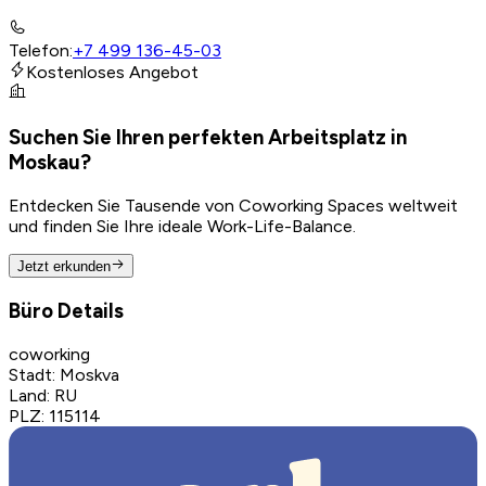
Telefon
:
+7 499 136-45-03
Kostenloses Angebot
Suchen Sie Ihren perfekten Arbeitsplatz in
Moskau?
Entdecken Sie Tausende von Coworking Spaces weltweit
und finden Sie Ihre ideale Work-Life-Balance.
Jetzt erkunden
Büro Details
coworking
Stadt
:
Moskva
Land
:
RU
PLZ
:
115114