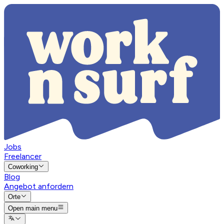
Jobs
Freelancer
Coworking
Blog
Angebot anfordern
Orte
Open main menu