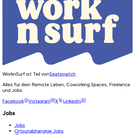
WorknSurf ist Teil von
Seatsmatch
Alles für dein Remote Leben, Coworking Spaces, Freelance
und Jobs.
Facebook
Instagram
X
LinkedIn
Jobs
Jobs
Ortsunabhängige Jobs