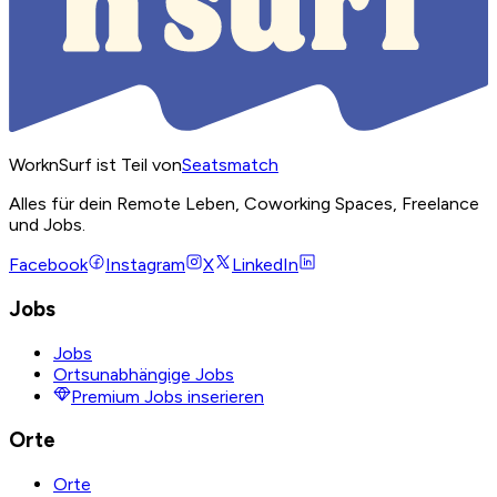
WorknSurf ist Teil von
Seatsmatch
Alles für dein Remote Leben, Coworking Spaces, Freelance
und Jobs.
Facebook
Instagram
X
LinkedIn
Jobs
Jobs
Ortsunabhängige Jobs
Premium Jobs inserieren
Orte
Orte