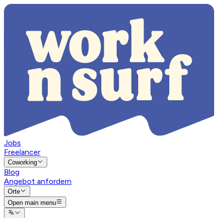
Jobs
Freelancer
Coworking
Blog
Angebot anfordern
Orte
Open main menu