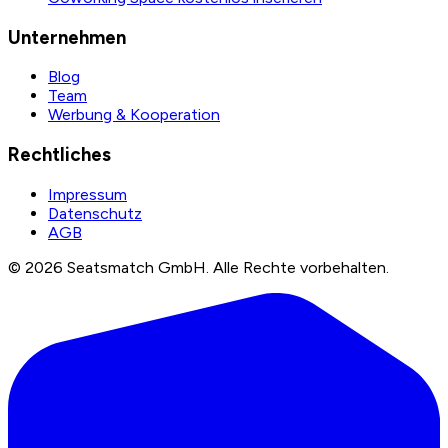
Unternehmen
Blog
Team
Werbung & Kooperation
Rechtliches
Impressum
Datenschutz
AGB
©
2026
Seatsmatch GmbH.
Alle Rechte vorbehalten.