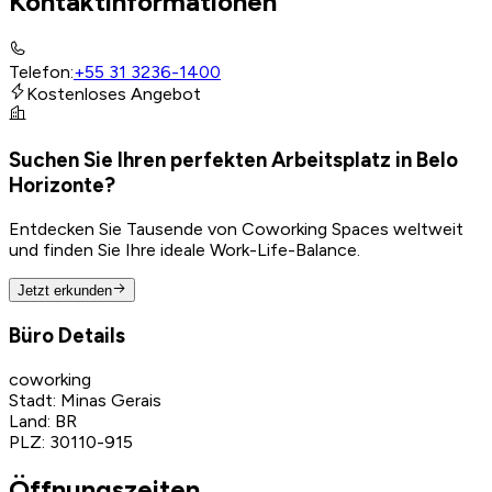
Kontaktinformationen
Telefon
:
+55 31 3236-1400
Kostenloses Angebot
Suchen Sie Ihren perfekten Arbeitsplatz in Belo
Horizonte?
Entdecken Sie Tausende von Coworking Spaces weltweit
und finden Sie Ihre ideale Work-Life-Balance.
Jetzt erkunden
Büro Details
coworking
Stadt
:
Minas Gerais
Land
:
BR
PLZ
:
30110-915
Öffnungszeiten