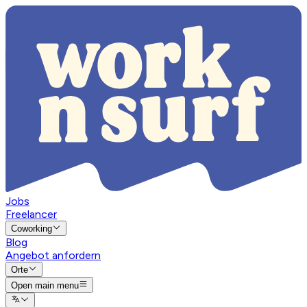
Jobs
Freelancer
Coworking
Blog
Angebot anfordern
Orte
Open main menu