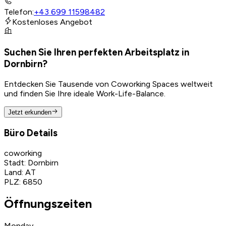
Telefon
:
+43 699 11598482
Kostenloses Angebot
Suchen Sie Ihren perfekten Arbeitsplatz in
Dornbirn?
Entdecken Sie Tausende von Coworking Spaces weltweit
und finden Sie Ihre ideale Work-Life-Balance.
Jetzt erkunden
Büro Details
coworking
Stadt
:
Dornbirn
Land
:
AT
PLZ
:
6850
Öffnungszeiten
Monday