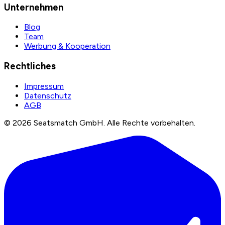
Unternehmen
Blog
Team
Werbung & Kooperation
Rechtliches
Impressum
Datenschutz
AGB
©
2026
Seatsmatch GmbH.
Alle Rechte vorbehalten.