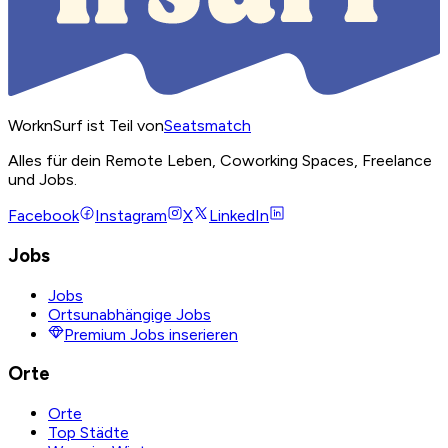
WorknSurf ist Teil von
Seatsmatch
Alles für dein Remote Leben, Coworking Spaces, Freelance
und Jobs.
Facebook
Instagram
X
LinkedIn
Jobs
Jobs
Ortsunabhängige Jobs
Premium Jobs inserieren
Orte
Orte
Top Städte