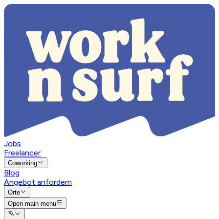
Jobs
Freelancer
Coworking
Blog
Angebot anfordern
Orte
Open main menu