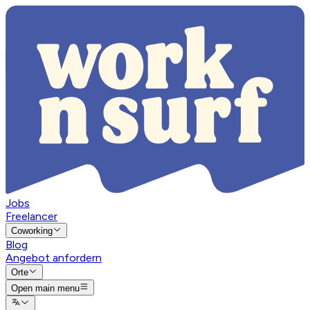
Jobs
Freelancer
Coworking
Blog
Angebot anfordern
Orte
Open main menu