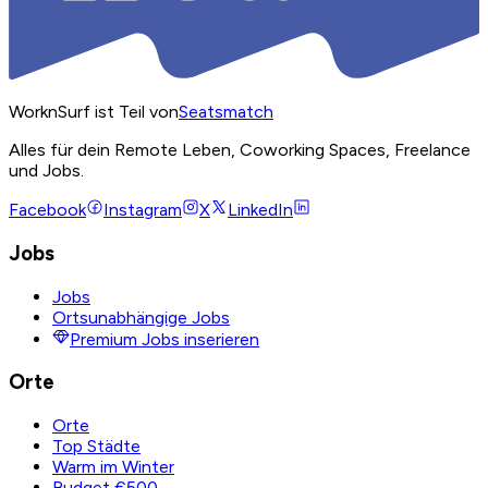
WorknSurf ist Teil von
Seatsmatch
Alles für dein Remote Leben, Coworking Spaces, Freelance
und Jobs.
Facebook
Instagram
X
LinkedIn
Jobs
Jobs
Ortsunabhängige Jobs
Premium Jobs inserieren
Orte
Orte
Top Städte
Warm im Winter
Budget €500