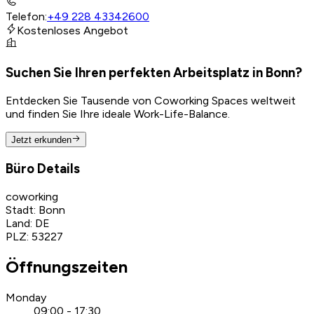
Telefon
:
+49 228 43342600
Kostenloses Angebot
Suchen Sie Ihren perfekten Arbeitsplatz in Bonn?
Entdecken Sie Tausende von Coworking Spaces weltweit
und finden Sie Ihre ideale Work-Life-Balance.
Jetzt erkunden
Büro Details
coworking
Stadt
:
Bonn
Land
:
DE
PLZ
:
53227
Öffnungszeiten
Monday
09:00 - 17:30