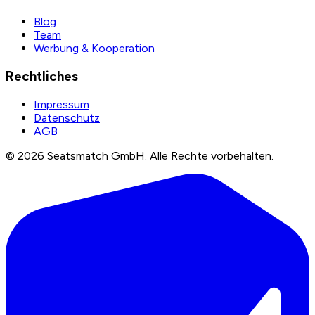
Blog
Team
Werbung & Kooperation
Rechtliches
Impressum
Datenschutz
AGB
©
2026
Seatsmatch GmbH.
Alle Rechte vorbehalten.