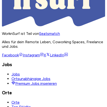
WorknSurf ist Teil von
Seatsmatch
Alles für dein Remote Leben, Coworking Spaces, Freelance
und Jobs.
Facebook
Instagram
X
LinkedIn
Jobs
Jobs
Ortsunabhängige Jobs
Premium Jobs inserieren
Orte
Orte
Top Städte