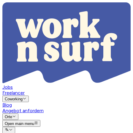
Jobs
Freelancer
Coworking
Blog
Angebot anfordern
Orte
Open main menu