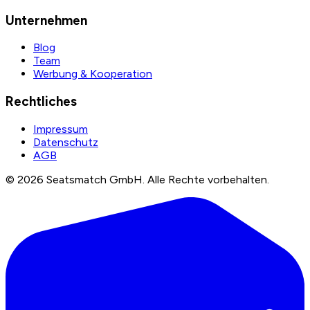
Unternehmen
Blog
Team
Werbung & Kooperation
Rechtliches
Impressum
Datenschutz
AGB
©
2026
Seatsmatch GmbH.
Alle Rechte vorbehalten.