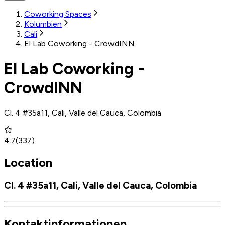
Coworking Spaces
Kolumbien
Cali
El Lab Coworking - CrowdINN
El Lab Coworking -
CrowdINN
Cl. 4 #35a11, Cali, Valle del Cauca, Colombia
4.7
(
337
)
Location
Cl. 4 #35a11, Cali, Valle del Cauca, Colombia
Kontaktinformationen