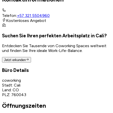
Telefon
:
+57 321 5504960
Kostenloses Angebot
Suchen Sie Ihren perfekten Arbeitsplatz in Cali?
Entdecken Sie Tausende von Coworking Spaces weltweit
und finden Sie Ihre ideale Work-Life-Balance.
Jetzt erkunden
Büro Details
coworking
Stadt
:
Cali
Land
:
CO
PLZ
:
760043
Öffnungszeiten