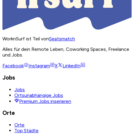
WorknSurf ist Teil von
Seatsmatch
Alles für dein Remote Leben, Coworking Spaces, Freelance
und Jobs.
Facebook
Instagram
X
LinkedIn
Jobs
Jobs
Ortsunabhängige Jobs
Premium Jobs inserieren
Orte
Orte
Top Städte