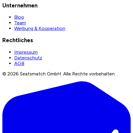
Unternehmen
Blog
Team
Werbung & Kooperation
Rechtliches
Impressum
Datenschutz
AGB
©
2026
Seatsmatch GmbH.
Alle Rechte vorbehalten.