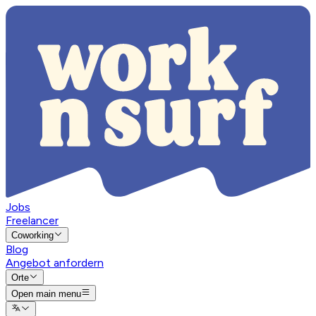
Jobs
Freelancer
Coworking
Blog
Angebot anfordern
Orte
Open main menu