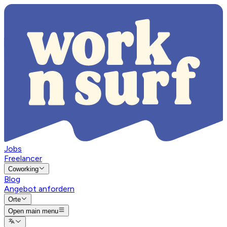
Jobs
Freelancer
Coworking
Blog
Angebot anfordern
Orte
Open main menu