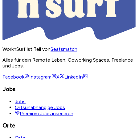
WorknSurf ist Teil von
Seatsmatch
Alles für dein Remote Leben, Coworking Spaces, Freelance
und Jobs.
Facebook
Instagram
X
LinkedIn
Jobs
Jobs
Ortsunabhängige Jobs
Premium Jobs inserieren
Orte
Orte