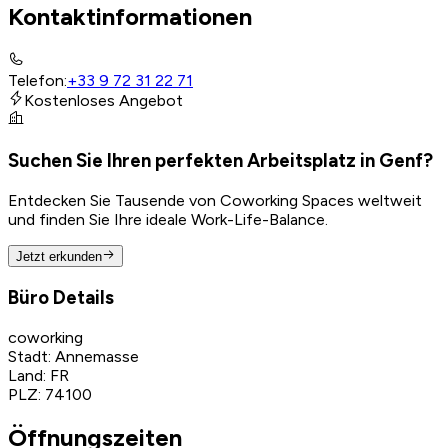
Kontaktinformationen
Telefon
:
+33 9 72 31 22 71
Kostenloses Angebot
Suchen Sie Ihren perfekten Arbeitsplatz in Genf?
Entdecken Sie Tausende von Coworking Spaces weltweit
und finden Sie Ihre ideale Work-Life-Balance.
Jetzt erkunden
Büro Details
coworking
Stadt
:
Annemasse
Land
:
FR
PLZ
:
74100
Öffnungszeiten