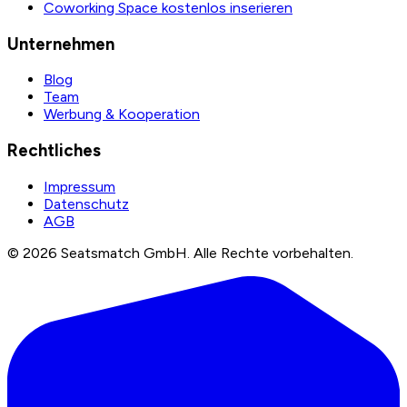
Coworking Space kostenlos inserieren
Unternehmen
Blog
Team
Werbung & Kooperation
Rechtliches
Impressum
Datenschutz
AGB
©
2026
Seatsmatch GmbH.
Alle Rechte vorbehalten.