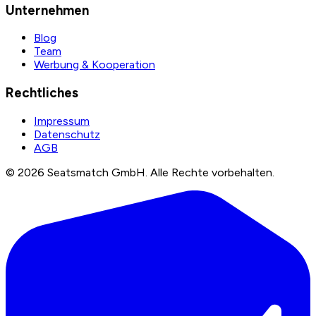
Unternehmen
Blog
Team
Werbung & Kooperation
Rechtliches
Impressum
Datenschutz
AGB
©
2026
Seatsmatch GmbH.
Alle Rechte vorbehalten.