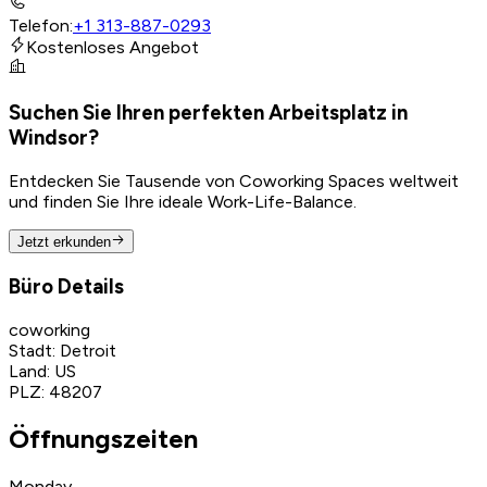
Telefon
:
+1 313-887-0293
Kostenloses Angebot
Suchen Sie Ihren perfekten Arbeitsplatz in
Windsor?
Entdecken Sie Tausende von Coworking Spaces weltweit
und finden Sie Ihre ideale Work-Life-Balance.
Jetzt erkunden
Büro Details
coworking
Stadt
:
Detroit
Land
:
US
PLZ
:
48207
Öffnungszeiten
Monday