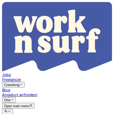
Jobs
Freelancer
Coworking
Blog
Angebot anfordern
Orte
Open main menu