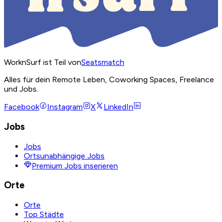
WorknSurf ist Teil von
Seatsmatch
Alles für dein Remote Leben, Coworking Spaces, Freelance
und Jobs.
Facebook
Instagram
X
LinkedIn
Jobs
Jobs
Ortsunabhängige Jobs
Premium Jobs inserieren
Orte
Orte
Top Städte