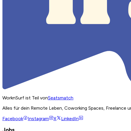
WorknSurf ist Teil von
Seatsmatch
Alles für dein Remote Leben, Coworking Spaces, Freelance u
Facebook
Instagram
X
LinkedIn
Jobs