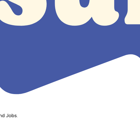
nd Jobs.