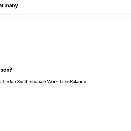
Germany
usen?
inden Sie Ihre ideale Work-Life-Balance.