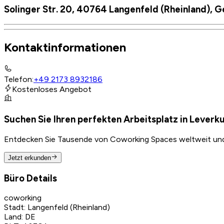
Solinger Str. 20, 40764 Langenfeld (Rheinland), 
Kontaktinformationen
Telefon
:
+49 2173 8932186
Kostenloses Angebot
Suchen Sie Ihren perfekten Arbeitsplatz in Leverk
Entdecken Sie Tausende von Coworking Spaces weltweit und f
Jetzt erkunden
Büro Details
coworking
Stadt
:
Langenfeld (Rheinland)
Land
:
DE