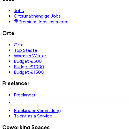
Jobs
Ortsunabhängige Jobs
Premium Jobs inserieren
Orte
Orte
Top Städte
Warm im Winter
Budget €500
Budget €1000
Budget €1500
Freelancer
Freelancer
Freelancer Vermittlung
Talent as a Service
Coworking Spaces