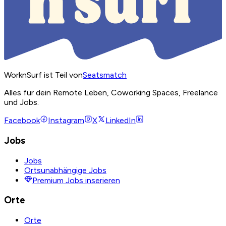
WorknSurf ist Teil von
Seatsmatch
Alles für dein Remote Leben, Coworking Spaces, Freelance
und Jobs.
Facebook
Instagram
X
LinkedIn
Jobs
Jobs
Ortsunabhängige Jobs
Premium Jobs inserieren
Orte
Orte