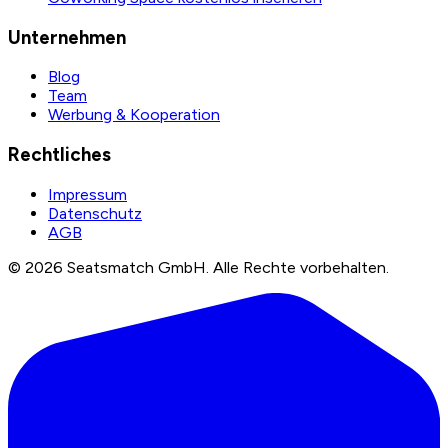
Unternehmen
Blog
Team
Werbung & Kooperation
Rechtliches
Impressum
Datenschutz
AGB
©
2026
Seatsmatch GmbH.
Alle Rechte vorbehalten.