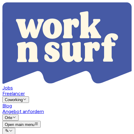
Jobs
Freelancer
Coworking
Blog
Angebot anfordern
Orte
Open main menu