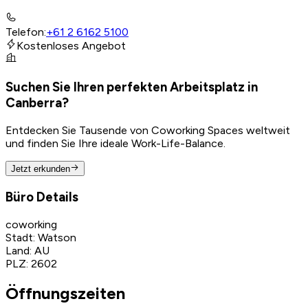
Telefon
:
+61 2 6162 5100
Kostenloses Angebot
Suchen Sie Ihren perfekten Arbeitsplatz in
Canberra?
Entdecken Sie Tausende von Coworking Spaces weltweit
und finden Sie Ihre ideale Work-Life-Balance.
Jetzt erkunden
Büro Details
coworking
Stadt
:
Watson
Land
:
AU
PLZ
:
2602
Öffnungszeiten