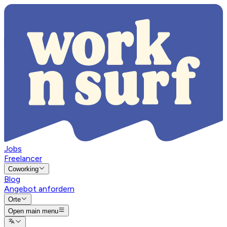
Jobs
Freelancer
Coworking
Blog
Angebot anfordern
Orte
Open main menu