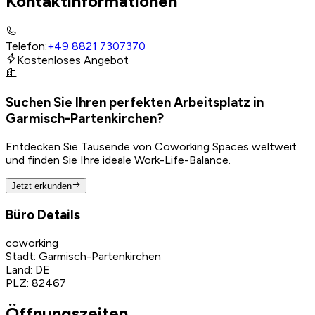
Kontaktinformationen
Telefon
:
+49 8821 7307370
Kostenloses Angebot
Suchen Sie Ihren perfekten Arbeitsplatz in
Garmisch-Partenkirchen?
Entdecken Sie Tausende von Coworking Spaces weltweit
und finden Sie Ihre ideale Work-Life-Balance.
Jetzt erkunden
Büro Details
coworking
Stadt
:
Garmisch-Partenkirchen
Land
:
DE
PLZ
:
82467
Öffnungszeiten