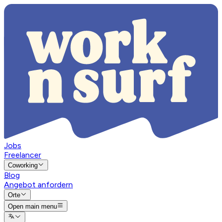
Jobs
Freelancer
Coworking
Blog
Angebot anfordern
Orte
Open main menu