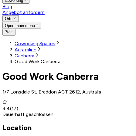
Coworking
Blog
Angebot anfordern
Orte
Open main menu
Coworking Spaces
Australien
Canberra
Good Work Canberra
Good Work Canberra
1/7 Lonsdale St, Braddon ACT 2612, Australia
4.4
(
17
)
Dauerhaft geschlossen
Location