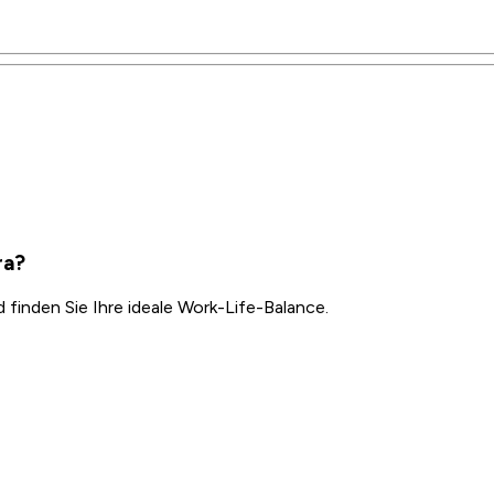
ra?
inden Sie Ihre ideale Work-Life-Balance.