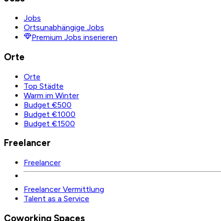
Jobs
Ortsunabhängige Jobs
Premium Jobs inserieren
Orte
Orte
Top Städte
Warm im Winter
Budget €500
Budget €1000
Budget €1500
Freelancer
Freelancer
Freelancer Vermittlung
Talent as a Service
Coworking Spaces