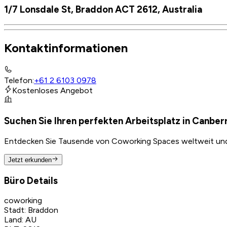
1/7 Lonsdale St, Braddon ACT 2612, Australia
Kontaktinformationen
Telefon
:
+61 2 6103 0978
Kostenloses Angebot
Suchen Sie Ihren perfekten Arbeitsplatz in Canber
Entdecken Sie Tausende von Coworking Spaces weltweit und f
Jetzt erkunden
Büro Details
coworking
Stadt
:
Braddon
Land
:
AU