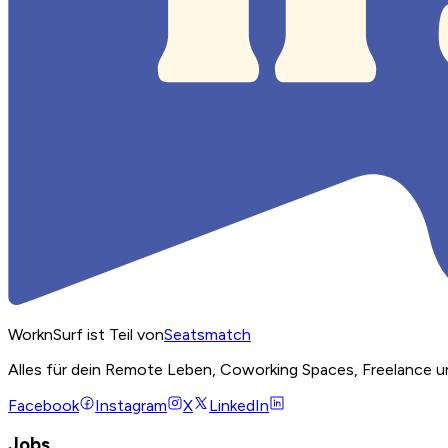
WorknSurf ist Teil von
Seatsmatch
Alles für dein Remote Leben, Coworking Spaces, Freelance u
Facebook
Instagram
X
LinkedIn
Jobs