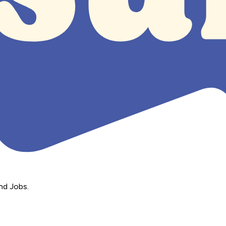
nd Jobs.