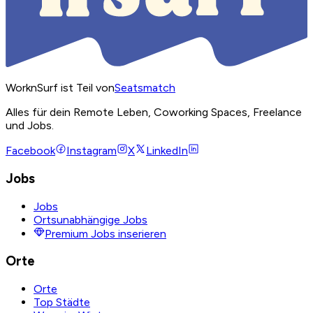
WorknSurf ist Teil von
Seatsmatch
Alles für dein Remote Leben, Coworking Spaces, Freelance
und Jobs.
Facebook
Instagram
X
LinkedIn
Jobs
Jobs
Ortsunabhängige Jobs
Premium Jobs inserieren
Orte
Orte
Top Städte