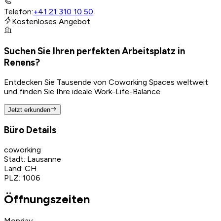
Telefon
:
+41 21 310 10 50
Kostenloses Angebot
Suchen Sie Ihren perfekten Arbeitsplatz in
Renens?
Entdecken Sie Tausende von Coworking Spaces weltweit
und finden Sie Ihre ideale Work-Life-Balance.
Jetzt erkunden
Büro Details
coworking
Stadt
:
Lausanne
Land
:
CH
PLZ
:
1006
Öffnungszeiten
Monday