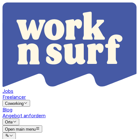
Jobs
Freelancer
Coworking
Blog
Angebot anfordern
Orte
Open main menu