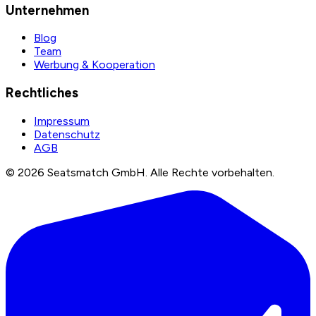
Unternehmen
Blog
Team
Werbung & Kooperation
Rechtliches
Impressum
Datenschutz
AGB
©
2026
Seatsmatch GmbH.
Alle Rechte vorbehalten.