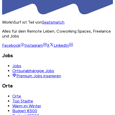
WorknSurf ist Teil von
Seatsmatch
Alles für dein Remote Leben, Coworking Spaces, Freelance
und Jobs.
Facebook
Instagram
X
LinkedIn
Jobs
Jobs
Ortsunabhängige Jobs
Premium Jobs inserieren
Orte
Orte
Top Städte
Warm im Winter
Budget €500