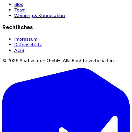
Blog
Team
Werbung & Kooperation
Rechtliches
Impressum
Datenschutz
AGB
©
2026
Seatsmatch GmbH.
Alle Rechte vorbehalten.