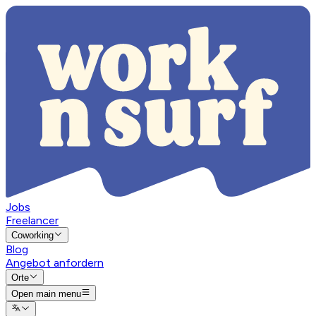
Jobs
Freelancer
Coworking
Blog
Angebot anfordern
Orte
Open main menu