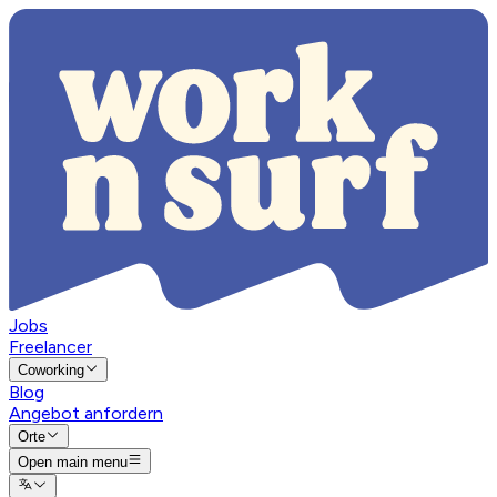
Jobs
Freelancer
Coworking
Blog
Angebot anfordern
Orte
Open main menu