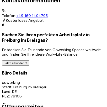
Kontaktinformationen
Telefon
:
+49 160 1404795
Kostenloses Angebot
Suchen Sie Ihren perfekten Arbeitsplatz in
Freiburg im Breisgau?
Entdecken Sie Tausende von Coworking Spaces weltweit
und finden Sie Ihre ideale Work-Life-Balance.
Jetzt erkunden
Büro Details
coworking
Stadt
:
Freiburg im Breisgau
Land
:
DE
PLZ
:
79106
Öffnungszeiten