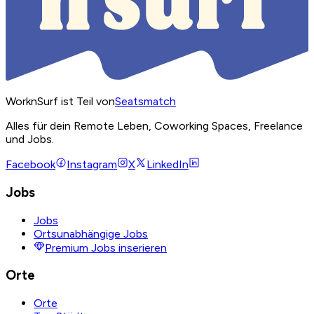
WorknSurf ist Teil von
Seatsmatch
Alles für dein Remote Leben, Coworking Spaces, Freelance
und Jobs.
Facebook
Instagram
X
LinkedIn
Jobs
Jobs
Ortsunabhängige Jobs
Premium Jobs inserieren
Orte
Orte