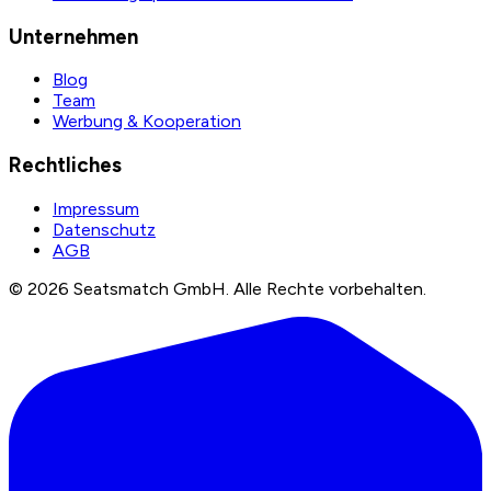
Unternehmen
Blog
Team
Werbung & Kooperation
Rechtliches
Impressum
Datenschutz
AGB
©
2026
Seatsmatch GmbH.
Alle Rechte vorbehalten.