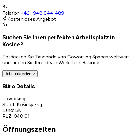
Telefon
:
+421 948 844 489
Kostenloses Angebot
Suchen Sie Ihren perfekten Arbeitsplatz in
Kosice?
Entdecken Sie Tausende von Coworking Spaces weltweit
und finden Sie Ihre ideale Work-Life-Balance.
Jetzt erkunden
Büro Details
coworking
Stadt
:
Košický kraj
Land
:
SK
PLZ
:
040 01
Öffnungszeiten