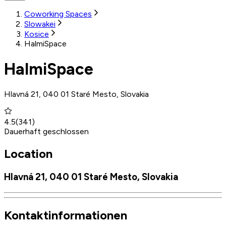
Coworking Spaces
Slowakei
Kosice
HalmiSpace
HalmiSpace
Hlavná 21, 040 01 Staré Mesto, Slovakia
4.5
(
341
)
Dauerhaft geschlossen
Location
Hlavná 21, 040 01 Staré Mesto, Slovakia
Kontaktinformationen