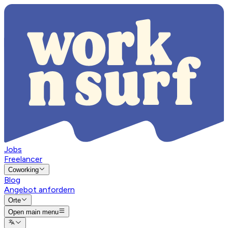
Jobs
Freelancer
Coworking
Blog
Angebot anfordern
Orte
Open main menu