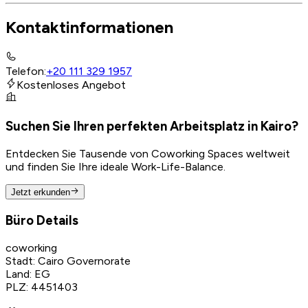
Kontaktinformationen
Telefon
:
+20 111 329 1957
Kostenloses Angebot
Suchen Sie Ihren perfekten Arbeitsplatz in Kairo?
Entdecken Sie Tausende von Coworking Spaces weltweit
und finden Sie Ihre ideale Work-Life-Balance.
Jetzt erkunden
Büro Details
coworking
Stadt
:
Cairo Governorate
Land
:
EG
PLZ
:
4451403