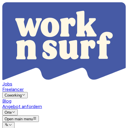
Jobs
Freelancer
Coworking
Blog
Angebot anfordern
Orte
Open main menu