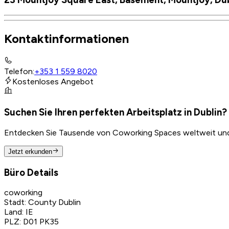
Kontaktinformationen
Telefon
:
+353 1 559 8020
Kostenloses Angebot
Suchen Sie Ihren perfekten Arbeitsplatz in Dublin?
Entdecken Sie Tausende von Coworking Spaces weltweit und f
Jetzt erkunden
Büro Details
coworking
Stadt
:
County Dublin
Land
:
IE
PLZ
:
D01 PK35