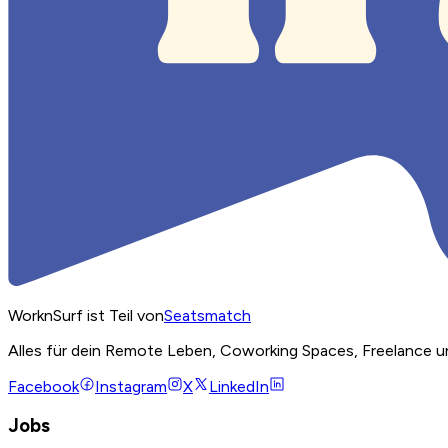
WorknSurf ist Teil von
Seatsmatch
Alles für dein Remote Leben, Coworking Spaces, Freelance u
Facebook
Instagram
X
LinkedIn
Jobs