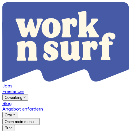
Jobs
Freelancer
Coworking
Blog
Angebot anfordern
Orte
Open main menu