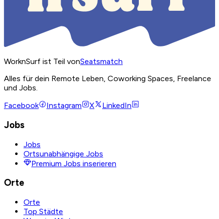
WorknSurf ist Teil von
Seatsmatch
Alles für dein Remote Leben, Coworking Spaces, Freelance
und Jobs.
Facebook
Instagram
X
LinkedIn
Jobs
Jobs
Ortsunabhängige Jobs
Premium Jobs inserieren
Orte
Orte
Top Städte