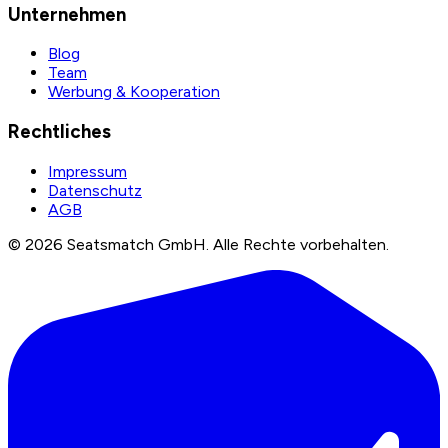
Unternehmen
Blog
Team
Werbung & Kooperation
Rechtliches
Impressum
Datenschutz
AGB
©
2026
Seatsmatch GmbH.
Alle Rechte vorbehalten.