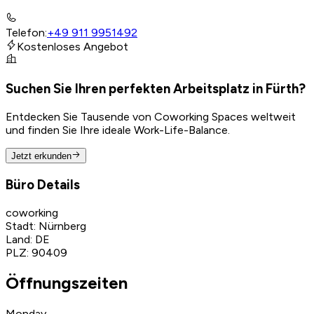
Telefon
:
+49 911 9951492
Kostenloses Angebot
Suchen Sie Ihren perfekten Arbeitsplatz in Fürth?
Entdecken Sie Tausende von Coworking Spaces weltweit
und finden Sie Ihre ideale Work-Life-Balance.
Jetzt erkunden
Büro Details
coworking
Stadt
:
Nürnberg
Land
:
DE
PLZ
:
90409
Öffnungszeiten
Monday