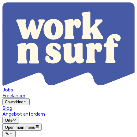
Jobs
Freelancer
Coworking
Blog
Angebot anfordern
Orte
Open main menu