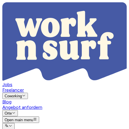
Jobs
Freelancer
Coworking
Blog
Angebot anfordern
Orte
Open main menu